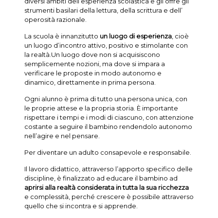
diversi ambiti dell’esperienza scolastica e gli offre gli
strumenti basilari della lettura, della scrittura e dell’
operosità razionale.
La scuola è innanzitutto
un luogo di esperienza
, cioè
un luogo d’incontro attivo, positivo e stimolante con
la realtà.Un luogo dove non si acquisiscono
semplicemente nozioni, ma dove si impara a
verificare le proposte in modo autonomo e
dinamico, direttamente in prima persona.
Ogni alunno è prima di tutto una persona unica, con
le proprie attese e la propria storia. È importante
rispettare i tempi e i modi di ciascuno, con attenzione
costante a seguire il bambino rendendolo autonomo
nell’agire e nel pensare.
Per diventare un adulto consapevole e responsabile.
Il lavoro didattico, attraverso l’apporto specifico delle
discipline, è finalizzato ad educare il bambino ad
aprirsi alla realtà considerata in tutta la sua ricchezza
e complessità, perché crescere è possibile attraverso
quello che si incontra e si apprende.