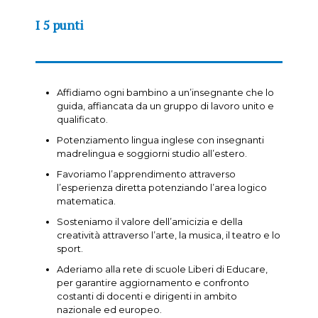
I 5 punti
Affidiamo ogni bambino a un’insegnante che lo
guida, affiancata da un gruppo di lavoro unito e
qualificato.
Potenziamento lingua inglese con insegnanti
madrelingua e soggiorni studio all’estero.
Favoriamo l’apprendimento attraverso
l’esperienza diretta potenziando l’area logico
matematica.
Sosteniamo il valore dell’amicizia e della
creatività attraverso l’arte, la musica, il teatro e lo
sport.
Aderiamo alla rete di scuole Liberi di Educare,
per garantire aggiornamento e confronto
costanti di docenti e dirigenti in ambito
nazionale ed europeo.