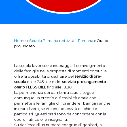
Home
»
Scuola Primaria
»
Attività – Primaria
»
Orario
prolungato
La scuola favorisce e incoraggia il coinvolgimento
delle famiglie nella proposta di momenti comuni e
offre la possibilità di usufruire del
servizio di pre-
scuola
dalle 7.45 alle e del
servizio prolungamento
orario FLESSIBILE
fino alle 18.30.
La permanenza dei bambini a scuola segue
comunque un criterio di flessibilità oraria che
permette alle famiglie di riprendere i bambini anche
in orari diversi, se vi sono necessità o richieste
particolari. Questi orari sono da concordare con la
coordinatrice e le insegnanti.
Su richiesta di un numero congruo di genitori, la