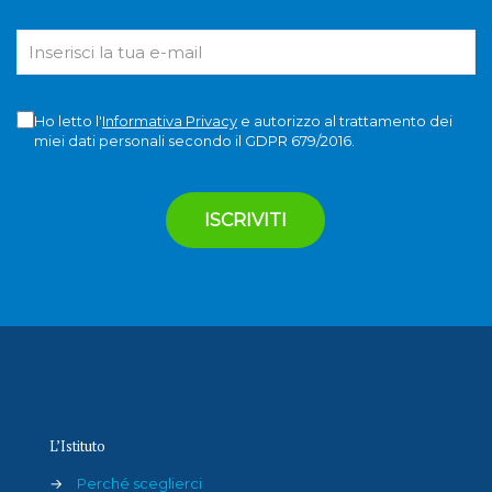
Ho letto l'
Informativa Privacy
e autorizzo al trattamento dei
miei dati personali secondo il GDPR 679/2016.
L’Istituto
→
Perché sceglierci