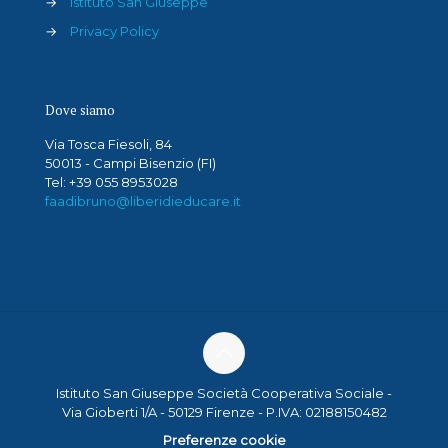
→
Istituto San Giuseppe
→
Privacy Policy
Dove siamo
Via Tosca Fiesoli, 84
50013 - Campi Bisenzio (FI)
Tel: +39 055 8953028
faadibruno@liberidieducare.it
Istituto San Giuseppe Società Cooperativa Sociale -
Via Gioberti 1/A - 50129 Firenze - P.IVA: 02188150482
Preferenze cookie