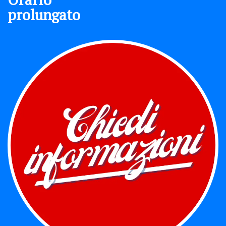
prolungato