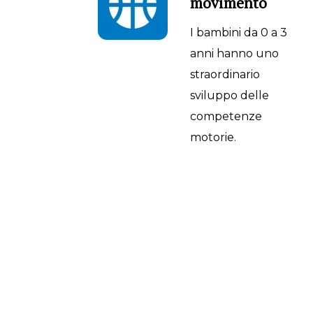
movimento
I bambini da 0 a 3
anni hanno uno
straordinario
sviluppo delle
competenze
motorie.