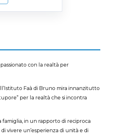
assionato con la realtà per
ell’Istituto Faà di Bruno mira innanzitutto
tupore” per la realtà che si incontra
 famiglia, in un rapporto di reciproca
 di vivere un’esperienza di unità e di