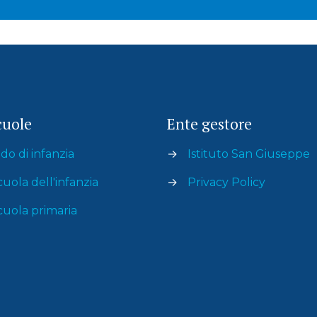
cuole
Ente gestore
do di infanzia
→
Istituto San Giuseppe
cuola dell'infanzia
→
Privacy Policy
cuola primaria