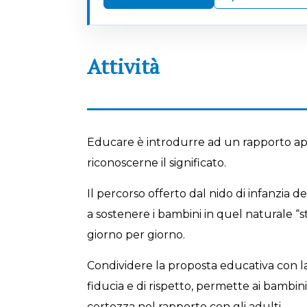
Attività
Educare è introdurre ad un rapporto app
riconoscerne il significato.
Il percorso offerto dal nido di infanzia d
a sostenere i bambini in quel naturale “s
giorno per giorno.
Condividere la proposta educativa con la
fiducia e di rispetto, permette ai bambini
certezza nel rapporto con gli adulti.