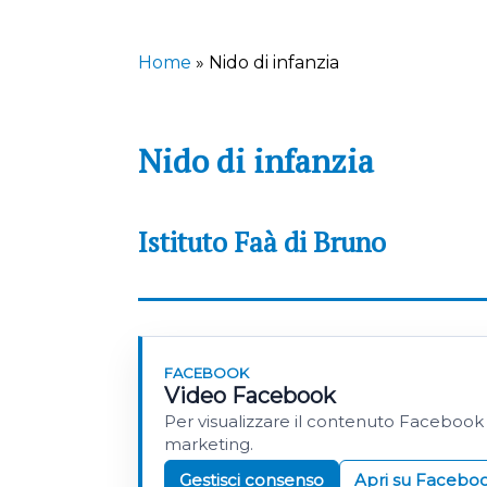
Home
»
Nido di infanzia
Nido di infanzia
Istituto Faà di Bruno
FACEBOOK
Video Facebook
Per visualizzare il contenuto Facebook
marketing.
Gestisci consenso
Apri su Facebo