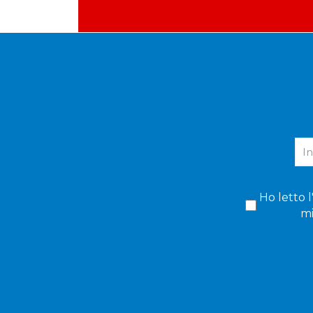
Ho letto l
mi