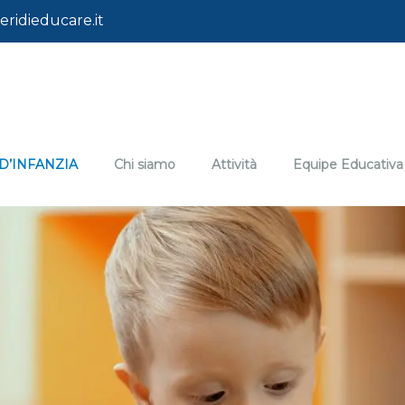
ridieducare.it
D’INFANZIA
Chi siamo
Attività
Equipe Educativa