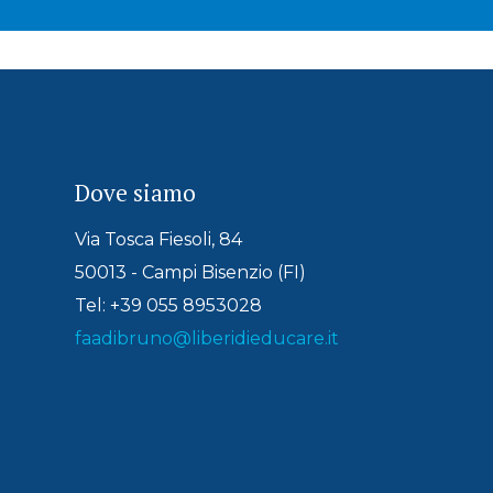
Dove siamo
Via Tosca Fiesoli, 84
50013 - Campi Bisenzio (FI)
Tel: +39 055 8953028
faadibruno@liberidieducare.it