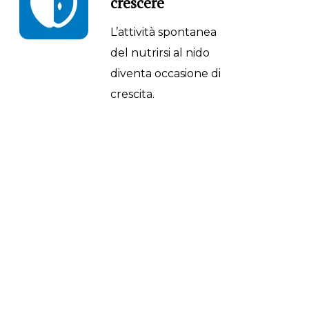
crescere
L’attività spontanea
del nutrirsi al nido
diventa occasione di
crescita.