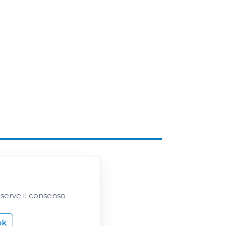
 serve il consenso
ok