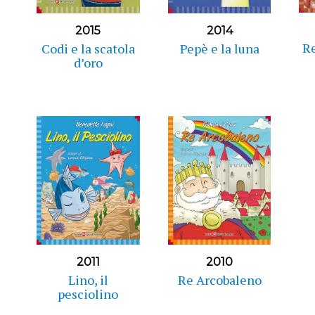
2015
2014
Re
Codi e la scatola
Pepè e la luna
d’oro
2011
2010
Lino, il
Re Arcobaleno
pesciolino