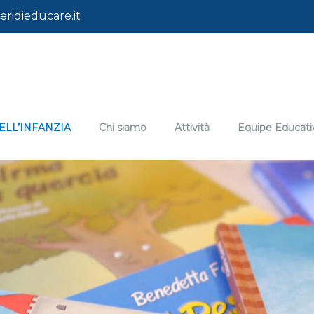
ridieducare.it
ELL’INFANZIA
Chi siamo
Attività
Equipe Educati