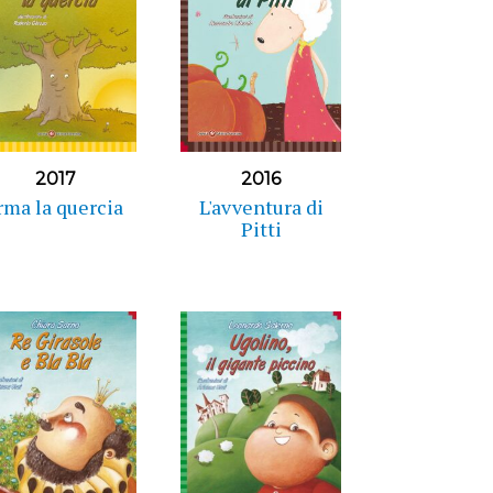
2017
2016
rma la quercia
L'avventura di
Pitti