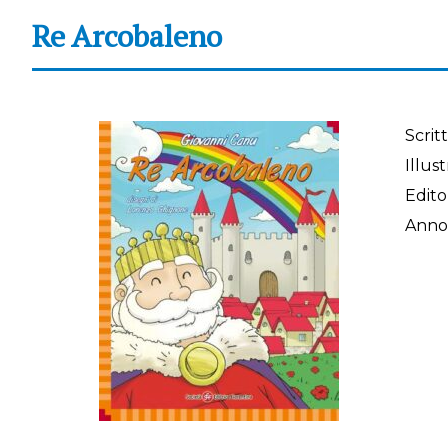
Re Arcobaleno
Scrit
Illust
Edito
Ann