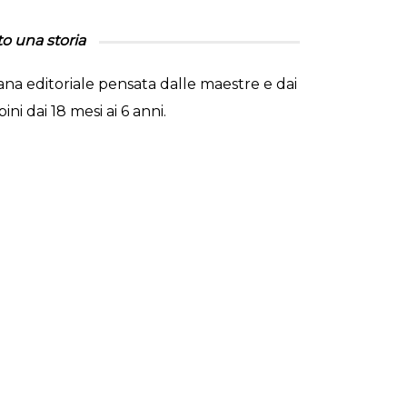
to una storia
lana editoriale pensata dalle maestre e dai
ni dai 18 mesi ai 6 anni.