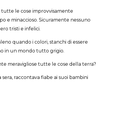
e tutte le cose improvvisamente
cupo e minaccioso. Sicuramente nessuno
o tristi e infelici.
eno quando i colori, stanchi di essere
ano in un mondo tutto grigio.
e meravigliose tutte le cose della terra?
a sera, raccontava fiabe ai suoi bambini