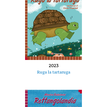
2023
Ruga la tartaruga