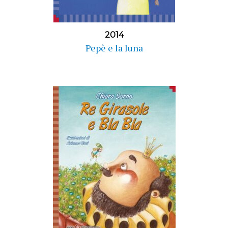
2014
Pepè e la luna