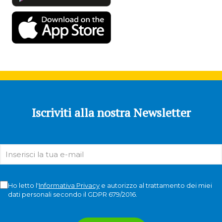
Iscriviti alla nostra Newsletter
Ho letto l'
Informativa Privacy
e autorizzo al trattamento dei miei
dati personali secondo il GDPR 679/2016.