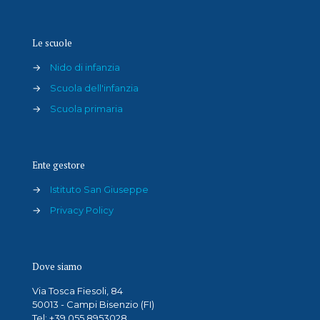
Le scuole
→
Nido di infanzia
→
Scuola dell'infanzia
→
Scuola primaria
Ente gestore
→
Istituto San Giuseppe
→
Privacy Policy
Dove siamo
Via Tosca Fiesoli, 84
50013 - Campi Bisenzio (FI)
Tel: +39 055 8953028