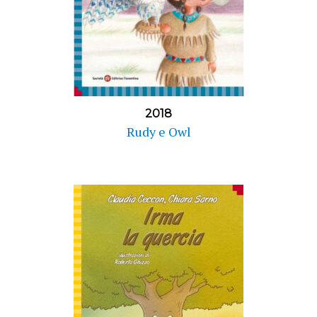
2018
Rudy e Owl