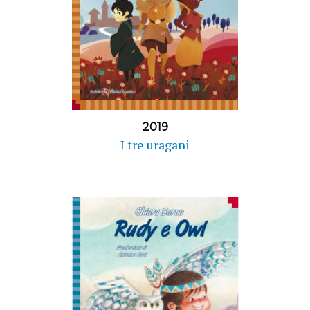
2019
I tre uragani