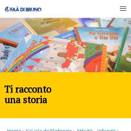
Ti racconto
una storia