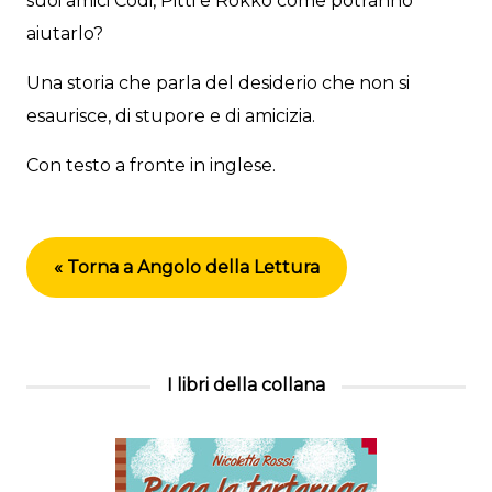
suoi amici Codi, Pitti e Rokko come potranno
aiutarlo?
Una storia che parla del desiderio che non si
esaurisce, di stupore e di amicizia.
Con testo a fronte in inglese.
« Torna a Angolo della Lettura
I libri della collana