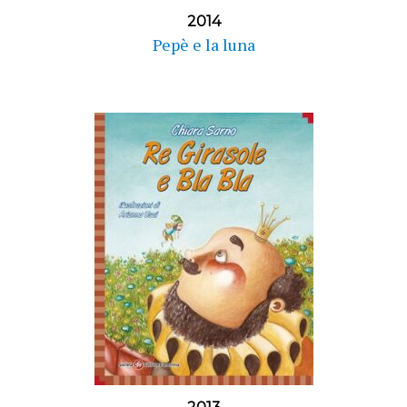
2014
Pepè e la luna