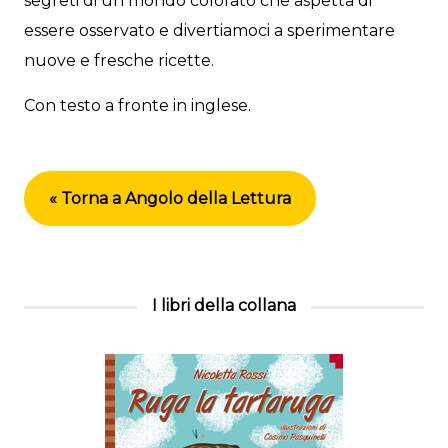
segreti di un mondo colorato che aspetta di
essere osservato e divertiamoci a sperimentare
nuove e fresche ricette.
Con testo a fronte in inglese.
« Torna a Angolo della Lettura
I libri della collana