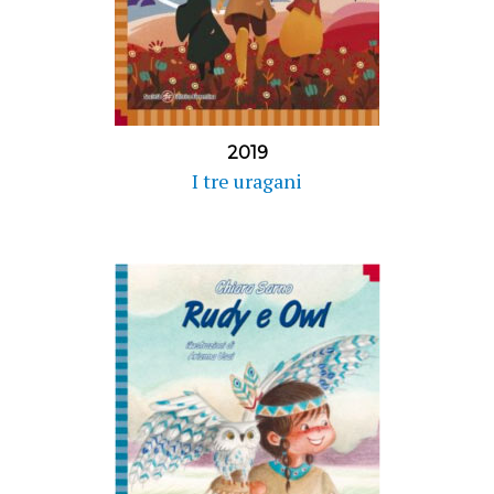
2019
I tre uragani