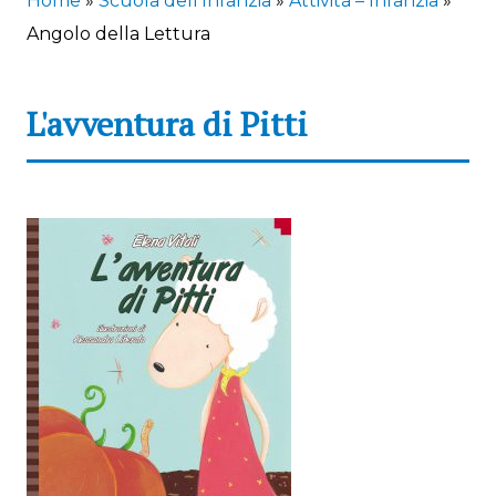
Home
»
Scuola dell’Infanzia
»
Attività – Infanzia
»
Angolo della Lettura
L'avventura di Pitti