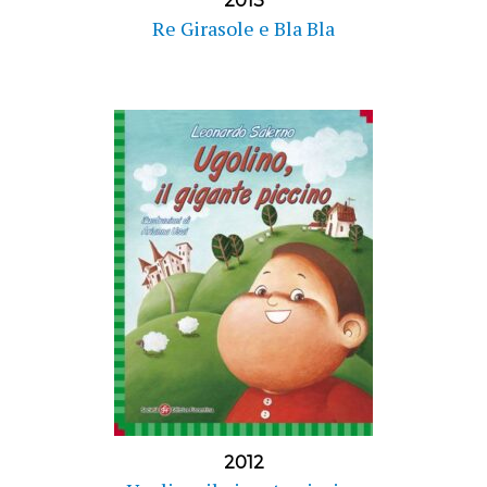
2013
Re Girasole e Bla Bla
2012