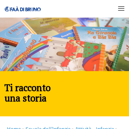
Ti racconto
una storia