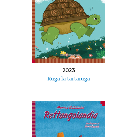
2023
Ruga la tartaruga