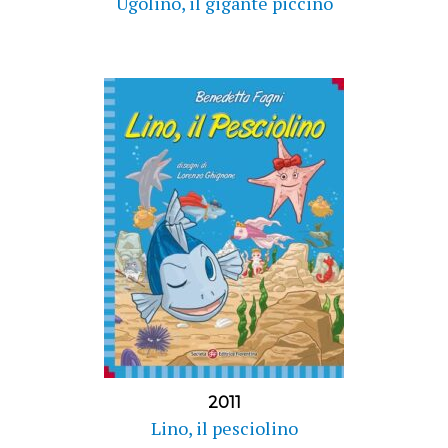
Ugolino, il gigante piccino
2011
Lino, il pesciolino