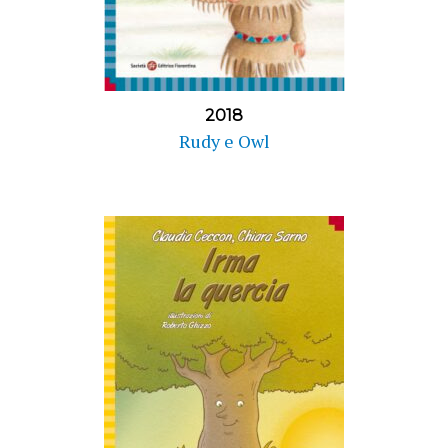
2018
Rudy e Owl