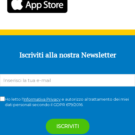
Iscriviti alla nostra Newsletter
Ho letto l'
Informativa Privacy
e autorizzo al trattamento dei miei
dati personali secondo il GDPR 679/2016.