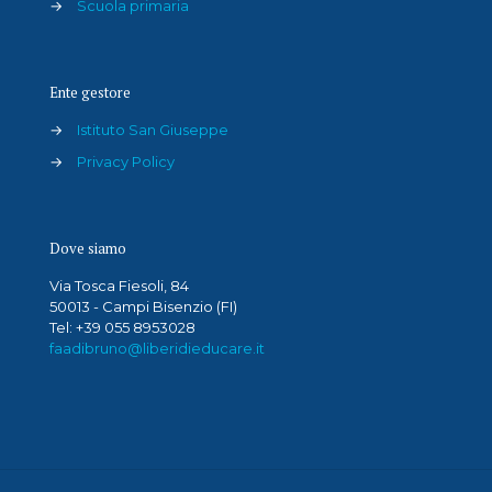
→
Scuola primaria
Ente gestore
→
Istituto San Giuseppe
→
Privacy Policy
Dove siamo
Via Tosca Fiesoli, 84
50013 - Campi Bisenzio (FI)
Tel: +39 055 8953028
faadibruno@liberidieducare.it