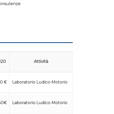
Consulenze
020
Attività
50 €
Laboratorio Ludico-Motorio
50€
Laboratorio Ludico-Motorio