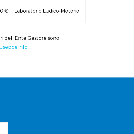
00 €
Laboratorio Ludico-Motorio
tori dell'Ente Gestore sono
useppe.info
.