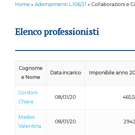
Home
»
Adempimenti L.106/21
»
Collaborazioni e 
Elenco professionisti
Cognome
Data incarico
Imponibile anno 2
e Nome
Cordoni
08/01/20
465,
Chiara
Madeo
08/01/20
294,
Valentina