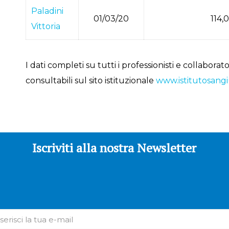
Paladini
01/03/20
114,
Vittoria
I dati completi su tutti i professionisti e collabora
consultabili sul sito istituzionale
www.istitutosangi
Iscriviti alla nostra Newsletter