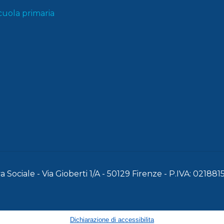
cuola primaria
 Sociale - Via Gioberti 1/A - 50129 Firenze - P.IVA: 02188
Dichiarazione di accessibilita