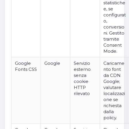
statistiche
e, se
configurat
o,
conversio
ni. Gestito
tramite
Consent
Mode.
Google
Google
Servizio
Caricame
Fonts CSS
esterno
nto font
senza
da CDN
cookie
Google;
HTTP
valutare
rilevato
localizzazi
one se
richiesta
dalla
policy.