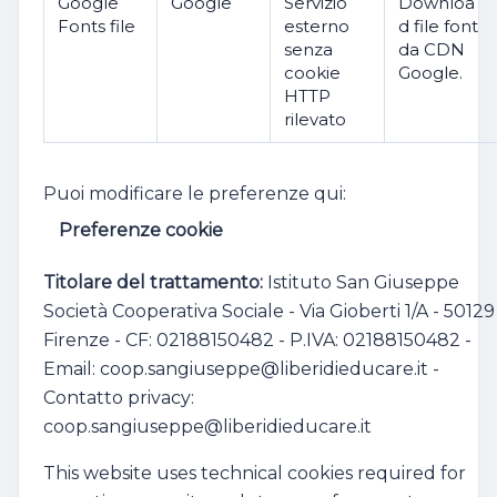
Google
Google
Servizio
Downloa
Fonts file
esterno
d file font
senza
da CDN
cookie
Google.
HTTP
rilevato
Puoi modificare le preferenze qui:
Preferenze cookie
Titolare del trattamento:
Istituto San Giuseppe
Società Cooperativa Sociale - Via Gioberti 1/A - 50129
Firenze - CF: 02188150482 - P.IVA: 02188150482 -
Email: coop.sangiuseppe@liberidieducare.it -
Contatto privacy:
coop.sangiuseppe@liberidieducare.it
This website uses technical cookies required for