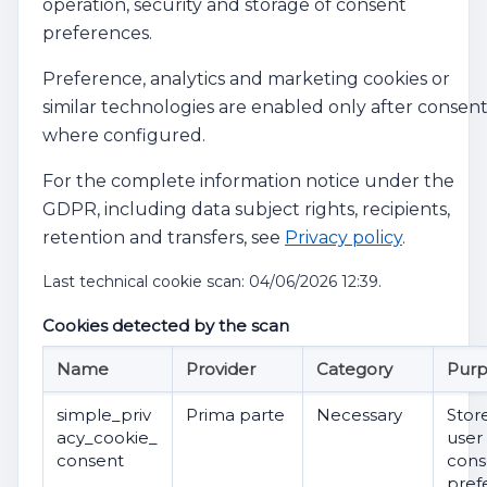
operation, security and storage of consent
preferences.
Preference, analytics and marketing cookies or
similar technologies are enabled only after consent
where configured.
For the complete information notice under the
GDPR, including data subject rights, recipients,
retention and transfers, see
Privacy policy
.
Last technical cookie scan: 04/06/2026 12:39.
Cookies detected by the scan
Name
Provider
Category
Pur
simple_priv
Prima parte
Necessary
Stor
acy_cookie_
user
consent
cons
pref