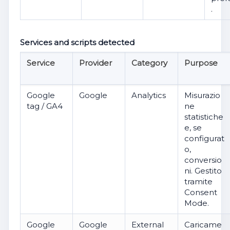
.
Services and scripts detected
Service
Provider
Category
Purpose
Google
Google
Analytics
Misurazio
tag / GA4
ne
statistiche
e, se
configurat
o,
conversio
ni. Gestito
tramite
Consent
Mode.
Google
Google
External
Caricame